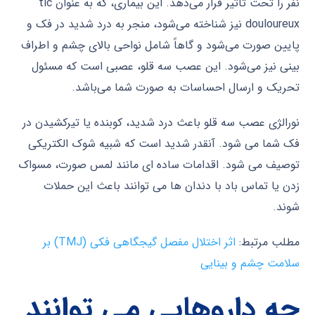
نفر را تحت تأثیر قرار می‌دهد. این بیماری، که به عنوان tic
douloureux نیز شناخته می‌شود، منجر به درد شدید در فک و
پایین صورت می‌شود و گاهاً شامل نواحی بالای چشم و اطراف
بینی نیز می‌شود. این عصب سه قلو، عصبی است که مسئول
تحریک و ارسال احساسات به صورت شما می‌باشد.
نورالژی عصب سه قلو باعث درد شدید، کوبنده یا تیرکشیدن در
فک شما می شود. آنقدر شدید است که شبیه شوک الکتریکی
توصیف می شود. اقدامات ساده ای مانند لمس صورت، مسواک
زدن یا تماس باد با دندان ها می توانند باعث این حملات
شوند.
مطلب مرتبط:
اثر اختلال مفصل گیجگاهی فکی (TMJ) بر
سلامت چشم و بینایی
چه داروهایی می توانند