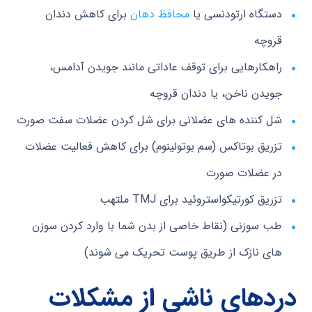
دستگاه ارتودنسی یا
محافظ دهان
برای کاهش دندان
قروچه
راهکارهایی برای توقف عاداتی مانند جویدن آدامس،
جویدن ناخن، یا دندان قروچه
شل کننده های عضلانی برای شل کردن عضلات سفت صورت
تزریق بوتاکس (سم بوتولینوم) برای کاهش فعالیت عضلات
در عضلات صورت
تزریق کورتیکواستروئید برای TMJ ملتهب
طب سوزنی (نقاط خاصی از بدن شما با وارد کردن سوزن
های نازک از طریق پوست تحریک می شوند)
درد
های
ناشی از مشکلات