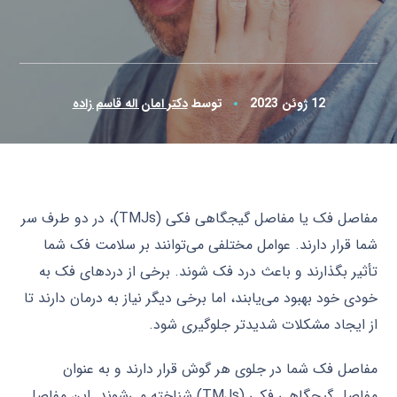
12 ژوئن 2023
توسط
دکتر امان اله قاسم زاده
مفاصل فک یا مفاصل گیجگاهی فکی (TMJs)، در دو طرف سر
شما قرار دارند. عوامل مختلفی می‌توانند بر سلامت فک شما
تأثیر بگذارند و باعث درد فک شوند. برخی از دردهای فک به
خودی خود بهبود می‌یابند، اما برخی دیگر نیاز به درمان دارند تا
از ایجاد مشکلات شدیدتر جلوگیری شود.
مفاصل فک شما در جلوی هر گوش قرار دارند و به عنوان
مفاصل گیجگاهی فکی (TMJs) شناخته می‌شوند. این مفاصل