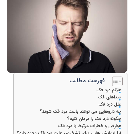
فهرست مطالب
علائم درد فک
صداهای فک
علل درد فک
چه داروهایی می توانند باعث درد فک شوند؟
چگونه درد فک را درمان کنیم؟
عوارض و خطرات مرتبط با درد فک
آیا آزمایش هایی برای تشخیص علت درد فک وجود دارد؟