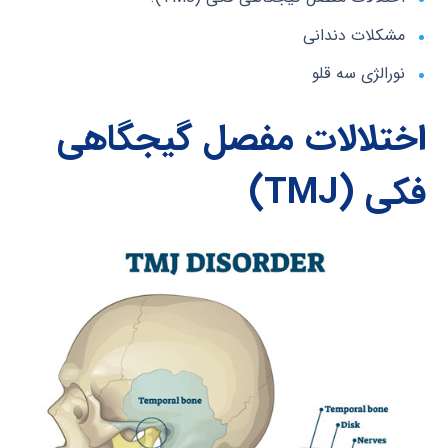
مشکلات دندانی
نورالژی سه قلو
اختلالات مفصل گیجگاهی
فکی (
TMJ
)