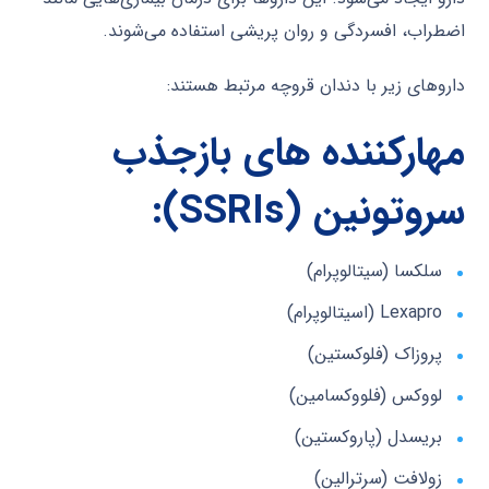
اضطراب، افسردگی و روان پریشی استفاده می‌شوند.
داروهای زیر با دندان قروچه مرتبط هستند:
مهارکننده های بازجذب
سروتونین (
SSRIs
):
سلکسا (سیتالوپرام)
Lexapro (اسیتالوپرام)
پروزاک (فلوکستین)
لووکس (فلووکسامین)
بریسدل (پاروکستین)
زولافت (سرترالین)