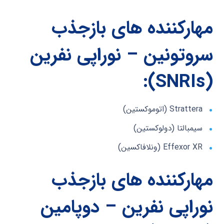
مهارکننده های بازجذب
سروتونین – نوراپی نفرین
):
SNRIs
(
Strattera (اتوموکستین)
سیمبالتا (دولوکستین)
Effexor XR (ونلافاکسین)
مهارکننده های بازجذب
نوراپی نفرین – دوپامین