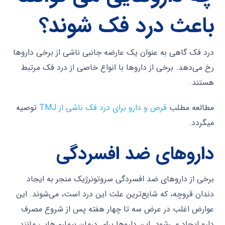
باعث درد فک شوند؟
درد فک گاهی به عنوان یک عارضه جانبی ناشی از برخی داروها
رخ می‌دهد. برخی از داروها با انواع خاصی از درد فک مرتبط
هستند.
مطالعه مطلب
قرص و دارو برای درد فک ناشی از TMJ
توصیه
میگردد.
داروهای ضد افسردگی
برخی از داروهای ضد افسردگی سروتونرژیک منجر به ایجاد
دندان قروچه، که شایع‌ترین علت این درد است، می‌شوند. این
عوارض اغلب در عرض سه تا چهار هفته پس از شروع مصرف
دارو ایجاد می‌شود. این داروها برای درمان بیماری‌هایی مانند