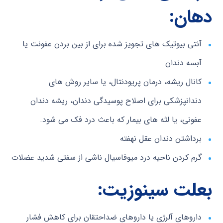
دهان:
آنتی بیوتیک های تجویز شده برای از بین بردن عفونت یا
آبسه دندان
کانال ریشه، درمان پریودنتال، یا سایر روش های
دندانپزشکی برای اصلاح پوسیدگی دندان، ریشه دندان
عفونی، یا لثه های بیمار که باعث درد فک می شود.
برداشتن دندان عقل نهفته
گرم کردن ناحیه درد میوفاسیال ناشی از سفتی شدید عضلات
بعلت
سینوزیت:
داروهای آلرژی یا داروهای ضداحتقان برای کاهش فشار