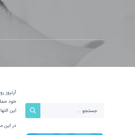
خود حمله
این الته
در این م