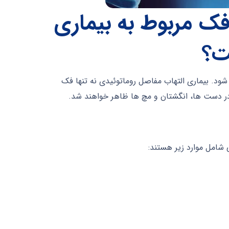
ک مربوط به بیماری
ت؟
د. بیماری التهاب مفاصل روماتوئیدی نه تنها فک