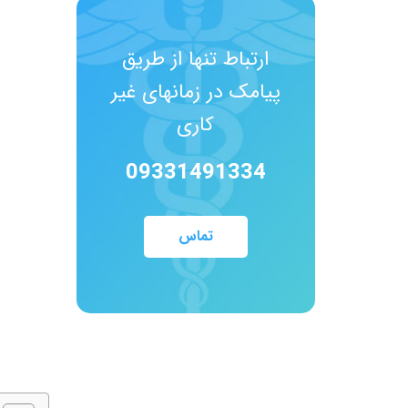
ارتباط تنها از طریق
پیامک در زمانهای غیر
کاری
09331491334
تماس