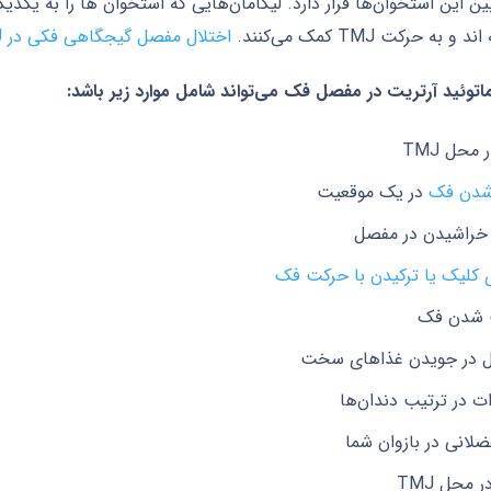
ن این استخوان‌ها قرار دارد. لیگامان‌هایی که استخوان ها را به یکد
و به حرکت TMJ کمک می‌کنند.
اختلال مفصل گیجگاهی فکی در TMJ
ماتوئید آرتریت در مفصل فک می‌تواند شامل موارد زیر باشد:
 محل TMJ
شدن فک
در یک موقعیت
راشیدن در مفصل
کلیک یا ترکیدن با حرکت فک
شدن فک
 در جویدن غذاهای سخت
ات در ترتیب دندان‌ها
ضلانی در بازوان شما
ر محل TMJ