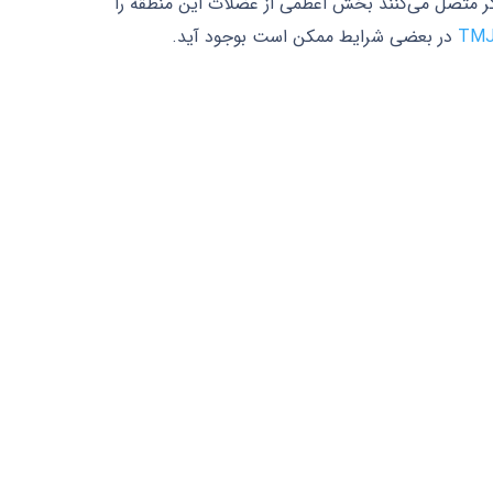
یگر متصل می‌کنند بخش اعظمی از عضلات این منطقه را
در بعضی شرایط ممکن است بوجود آید.