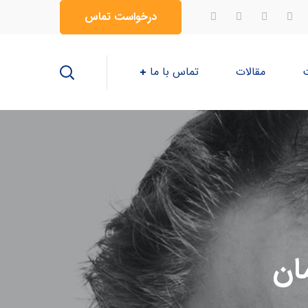
درخواست تماس
ت
مقالات
تماس با ما
ان