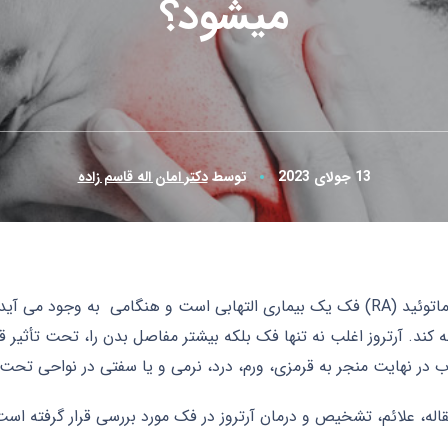
میشود؟
13 جولای 2023
توسط
دکتر امان اله قاسم زاده
آرتروز روماتوئید (RA) فک یک بیماری التهابی است و هنگامی به وجو
 کند. آرتروز اغلب نه تنها فک بلکه بیشتر مفاصل بدن را، تحت تأثیر ق
اب در نهایت منجر به قرمزی، ورم، درد، نرمی و یا سفتی در نواحی تحت
قاله، علائم، تشخیص و درمان آرتروز در فک مورد بررسی قرار گرفته است