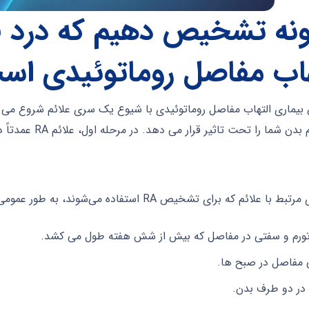
نه تشخیص دهیم که درد ف
هاب مفاصل روماتوئیدی اس
ماری التهاب مفاصل روماتوئیدی با شیوع یک سری علائم شروع می شو
ما را تحت تاثیر قرار می دهد. در مرحله اول، علائم RA عمدتاً در دست ها، انگشتان و مچ ها ظاهر خواهند شد.
علائم که برای تشخیص RA استفاده می‌شوند، به طور عمومی شامل موارد زیر هستند:
تورم و سفتی در مفاصل که بیش از شش هفته طول می کشد.
مفاصل در صبح ها.
 در دو طرف بدن.