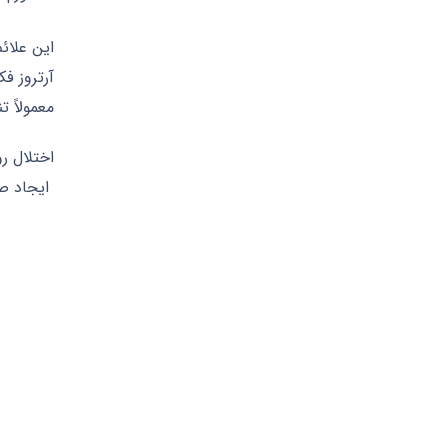
این علائ
آرتروز ف
معمولاً ت
اختلال ر
ایجاد صد