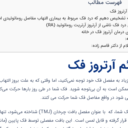
فهرست مطالب
آرتروز فک
 تشخیص دهیم که درد فک مربوط به بیماری التهاب مفاصل روماتوئیدی 
درد فک ناشی از آرتروز آرتریت روماتوئید (RA)
ی درمان آرتروز فک در خانه
:
م از دکتر قاسم زاده:
م آرتروز فک
 زیاد به مفصل فک خود توجه نمی‌کنید، اما وقتی که به علت بروز التها
ناممکن است به آن بی‌توجه شوید. فک شما در طی روز بارها حرکت می‌ک
ی شود در واقع مفاصل فک شما حرکت می کنند.
مفصل فک شما، که با عنوان مفصل باف
قرار گرفته و قابل لمس است. این بافت مفصلی توسط فک پایین (م