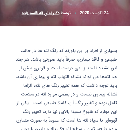
24 آگوست 2020
توسط
دکتر امان اله قاسم زاده
بسیاری از افراد بر این باورند که رنگ لثه‌ ها در حالت
طبیعی و فاقد بیماری، صرفاً باید صورتی باشد. هر چند
این عقیده تا حد زیادی درست است و قرمزی بیش از
حد لثه‌ها می ‌تواند نشانه التهاب لثه و بیماری آن باشد،
باید توجه داشت که همه تغییر رنگ ‌های لثه، الزاما
نشانه بیماری نیست و در بعضی موارد لثه در سلامت
کامل بوده و تغییر رنگ آن، کاملا طبیعی است . یکی از
این موارد که شیوع نسبتا بالایی نیز دارد، تغییر رنگ
قهوه‌ای تا سیاه لثه‌ ها است که عموماً به صورت متقارن
و دو طرفه، تمامی سطح لثه فک بالا و پایین را دچار