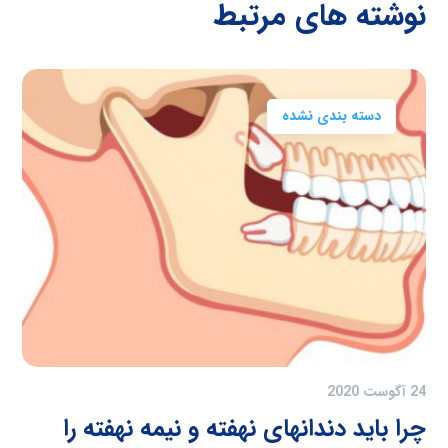
نوشته های مرتبط
دسته بندی نشده
24 آگوست 2020
چرا باید دندانهای نهفته و نیمه نهفته را