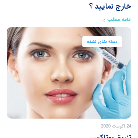
خارج نمایید ؟
ادامه مطلب
دسته بندی نشده
24 آگوست 2020
تزریق بوتاکس