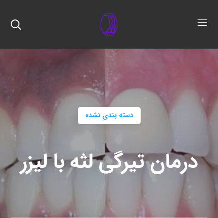
دسته بندی نشده
درمان تیرگی لثه با لیزر