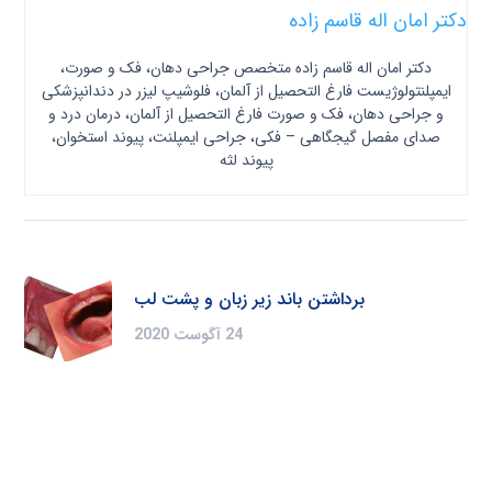
دکتر امان اله قاسم زاده
دکتر امان اله قاسم زاده متخصص جراحی دهان، فک و صورت،
ایمپلنتولوژیست فارغ التحصیل از آلمان، فلوشیپ لیزر در دندانپزشکی
و جراحی دهان، فک و صورت فارغ التحصیل از آلمان، درمان درد و
صدای مفصل گیجگاهی – فکی، جراحی ایمپلنت، پیوند استخوان،
پیوند لثه
برداشتن باند زیر زبان و پشت لب
24 آگوست 2020