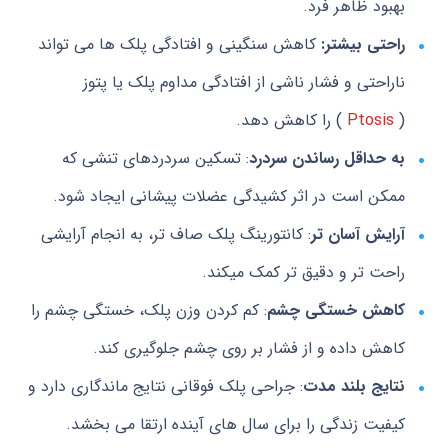
بهبود ظاهر فرد.
راحتی بیشتر:
کاهش سنگینی و افتادگی پلک ها می تواند
ناراحتی و فشار ناشی از افتادگی مداوم پلک یا پتوز
(
Ptosis
) را کاهش دهد.
به حداقل رساندن سردرد
: تسکین سردردهای تنشی که
ممکن است در اثر کشیدگی عضلات پیشانی ایجاد شود.
آرایش آسان تر
: کانتورینگ پلک صاف تر، به انجام آرایشی
راحت تر و دقیق تر کمک میکند.
کاهش خستگی چشم
: کم کردن وزن پلک، خستگی چشم را
کاهش داده و از فشار بر روی چشم جلوگیری کند.
نتایج بلند مدت
: جراحی پلک فوقانی نتایج ماندگاری دارد و
کیفیت زندگی را برای سال های آینده ارتقا می بخشد.