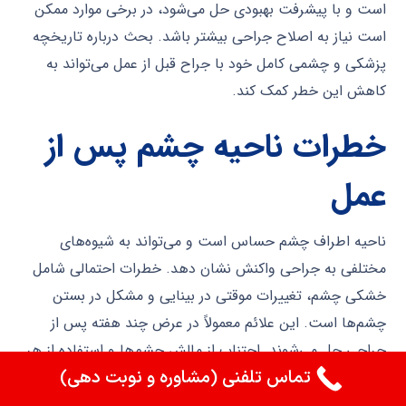
است و با پیشرفت بهبودی حل می‌شود، در برخی موارد ممکن
است نیاز به اصلاح جراحی بیشتر باشد. بحث درباره تاریخچه
پزشکی و چشمی کامل خود با جراح قبل از عمل می‌تواند به
کاهش این خطر کمک کند.
خطرات ناحیه چشم پس از
عمل
ناحیه اطراف چشم حساس است و می‌تواند به شیوه‌های
مختلفی به جراحی واکنش نشان دهد. خطرات احتمالی شامل
خشکی چشم، تغییرات موقتی در بینایی و مشکل در بستن
چشم‌ها است. این علائم معمولاً در عرض چند هفته پس از
جراحی حل می‌شوند. اجتناب از مالش چشم‌ها و استفاده از هر
تماس تلفنی (مشاوره و نوبت دهی)
گونه قطره یا پماد چشمی تجویز شده برای کمک به بهبودی و
راحتی بسیار مهم است.