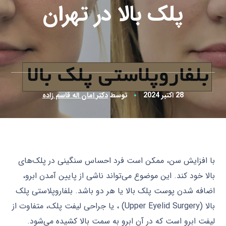
پلک بالا در تهران
28 اکتبر 2024
توسط
دکتر امان اله قاسم زاده
با افزایش سن، ممکن است فرد احساس سنگینی در پلک‌های
بالا خود کند. این موضوع می‌تواند ناشی از پایین آمدن ابرو،
اضافه شدن پوست پلک بالا یا هر دو باشد. بلفاروپلاستی پلک
بالا (Upper Eyelid Surgery) ، یا جراحی لیفت پلک، متفاوت از
لیفت ابرو است که در آن ابرو به سمت بالا کشیده می‌شود.